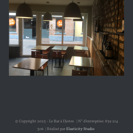
© Copyright 2023 - Le Bar à Djotes | N° d’entreprise: 839 214
306 | Réalisé par
Elasticity Studio