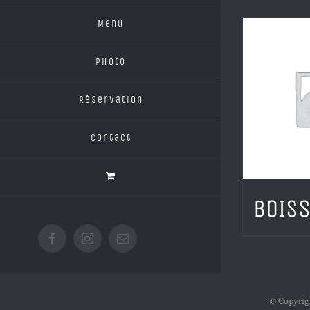
Menu
Photo
Réservation
Contact
BOIS
Facebook
Instagram
Email
© Copyrigh