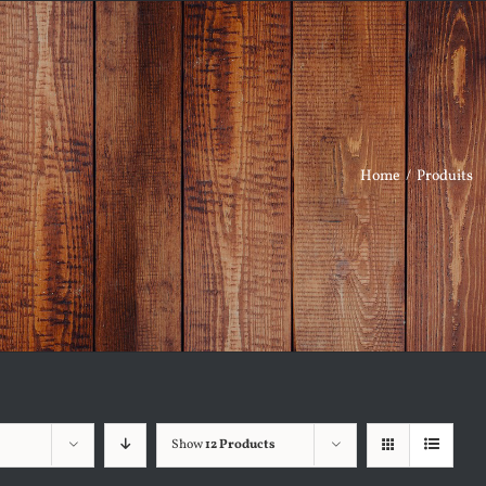
Home
/
Produits
Show
12 Products